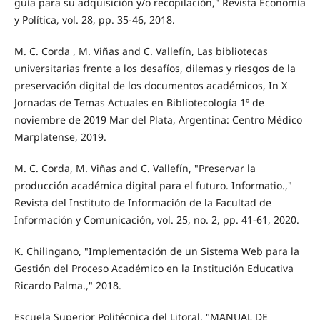
guía para su adquisición y/o recopilación," Revista Economía
y Política, vol. 28, pp. 35-46, 2018.
M. C. Corda , M. Viñas and C. Vallefín, Las bibliotecas
universitarias frente a los desafíos, dilemas y riesgos de la
preservación digital de los documentos académicos, In X
Jornadas de Temas Actuales en Bibliotecología 1º de
noviembre de 2019 Mar del Plata, Argentina: Centro Médico
Marplatense, 2019.
M. C. Corda, M. Viñas and C. Vallefín, "Preservar la
producción académica digital para el futuro. Informatio.,"
Revista del Instituto de Información de la Facultad de
Información y Comunicación, vol. 25, no. 2, pp. 41-61, 2020.
K. Chilingano, "Implementación de un Sistema Web para la
Gestión del Proceso Académico en la Institución Educativa
Ricardo Palma.," 2018.
Escuela Superior Politécnica del Litoral, "MANUAL DE