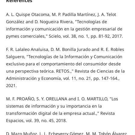
References
A. L. Quispe Otacoma, M. P. Padilla Martínez, J. A. Telot
González and D. Nogueira Rivera, "Tecnologías de
información y comunicación en la gestión empresarial de
pymes comerciales," Scielo, vol. 38, no. 1, pp. 81-92, 2017.
F. R. Lalaleo Analuisa, D. M. Bonilla Jurado and R. E. Robles
Salguero, "Tecnologías de la Información y Comunicación
exclusivo para el comportamiento del consumidor desde
una perspectiva teórica. RETOS.," Revista de Ciencias de la
Administración y Economía, vol. 11, no. 21, pp. 147-164.,
2021.
M. F. PROAÑO, S. Y. ORELLANA and I. O. MARTILLO, "Los
sistemas de información y su importancia en la
transformación digital de la empresa actual.," Revista
Espacios, vol. 39, no. 45, 2018.
D. Mazo Muñoz, L. L. Echeverry Gómez, M. M. Tobón Álvarez