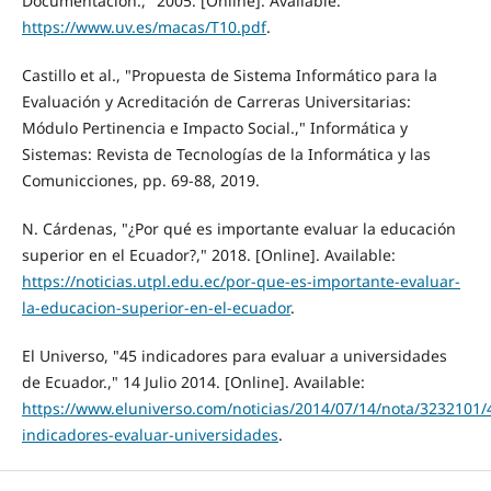
Documentación.," 2005. [Online]. Available:
https://www.uv.es/macas/T10.pdf
.
Castillo et al., "Propuesta de Sistema Informático para la
Evaluación y Acreditación de Carreras Universitarias:
Módulo Pertinencia e Impacto Social.," Informática y
Sistemas: Revista de Tecnologías de la Informática y las
Comunicciones, pp. 69-88, 2019.
N. Cárdenas, "¿Por qué es importante evaluar la educación
superior en el Ecuador?," 2018. [Online]. Available:
https://noticias.utpl.edu.ec/por-que-es-importante-evaluar-
la-educacion-superior-en-el-ecuador
.
El Universo, "45 indicadores para evaluar a universidades
de Ecuador.," 14 Julio 2014. [Online]. Available:
https://www.eluniverso.com/noticias/2014/07/14/nota/3232101/
indicadores-evaluar-universidades
.