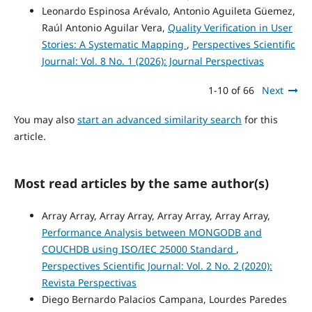
Leonardo Espinosa Arévalo, Antonio Aguileta Güemez,
Raúl Antonio Aguilar Vera,
Quality Verification in User
Stories: A Systematic Mapping
,
Perspectives Scientific
Journal: Vol. 8 No. 1 (2026): Journal Perspectivas
1-10 of 66
Next
You may also
start an advanced similarity search
for this
article.
Most read articles by the same author(s)
Array Array, Array Array, Array Array, Array Array,
Performance Analysis between MONGODB and
COUCHDB using ISO/IEC 25000 Standard
,
Perspectives Scientific Journal: Vol. 2 No. 2 (2020):
Revista Perspectivas
Diego Bernardo Palacios Campana, Lourdes Paredes