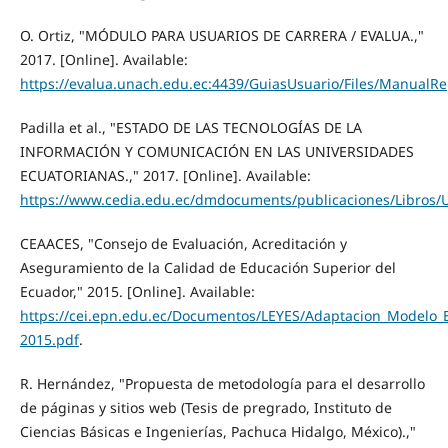
O. Ortiz, "MÓDULO PARA USUARIOS DE CARRERA / EVALUA.,"
2017. [Online]. Available:
https://evalua.unach.edu.ec:4439/GuiasUsuario/Files/ManualR
Padilla et al., "ESTADO DE LAS TECNOLOGÍAS DE LA
INFORMACIÓN Y COMUNICACIÓN EN LAS UNIVERSIDADES
ECUATORIANAS.," 2017. [Online]. Available:
https://www.cedia.edu.ec/dmdocuments/publicaciones/Libros/
CEAACES, "Consejo de Evaluación, Acreditación y
Aseguramiento de la Calidad de Educación Superior del
Ecuador," 2015. [Online]. Available:
https://cei.epn.edu.ec/Documentos/LEYES/Adaptacion_Modelo_E
2015.pdf
.
R. Hernández, "Propuesta de metodología para el desarrollo
de páginas y sitios web (Tesis de pregrado, Instituto de
Ciencias Básicas e Ingenierías, Pachuca Hidalgo, México).,"