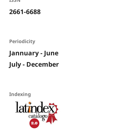
ISSN
2661-6688
Periodicity
Jannuary - June
July - December
Indexing