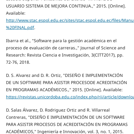
USUARIO SISTEMA DE MEJORA CONTINUA.," 2015. [Online].
Available:
http://www.stac.espol.edu.ec/sites/stac.espol.edu.ec/files/M
%20FINAL.pdf
.
Ibarra et al., "Software para la gestión académica en el
proceso de evaluación de carreras.," Journal of Science and
Research: Revista Ciencia e Investigación, 3(CITT2017), pp.
72-76, 2018.
D. S. Alvarez and D. R. Ortiz, "DISEÑO E IMPLEMENTACIÓN
DE UN SOFTWARE PARA ASISTIR PROCESODE ACREDITACIÓN
EN PROGRAMAS ACADÉMICOS.," 2015. [Online]. Available:
https://revistas.unicordoba.edu.co/index.php/rii/article/downl
D. Salas Álvarez, D. Rodriguez Ortiz and R. Villarreal
Contreras, "DISEÑO E IMPLEMENTACIÓN DE UN SOFTWARE
PARA ASISTIR PROCESOS DE ACREDITACIÓN EN PROGRAMAS
ACADÉMICOS," Ingeniería e Innovación, vol. 3, no. 1, 2015.