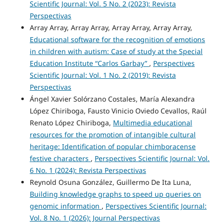
Scientific Journal: Vol. 5 No. 2 (2023): Revista
Perspectivas
Array Array, Array Array, Array Array, Array Array,
Educational software for the recognition of emotions
in children with autism: Case of study at the Special
Education Institute “Carlos Garbay”
,
Perspectives
Scientific Journal: Vol. 1 No. 2 (2019): Revista
Perspectivas
Ángel Xavier Solórzano Costales, María Alexandra
López Chiriboga, Fausto Vinicio Oviedo Cevallos, Raúl
Renato López Chiriboga,
Multimedia educational
resources for the promotion of intangible cultural
heritage: Identification of popular chimboracense
festive characters
,
Perspectives Scientific Journal: Vol.
6 No. 1 (2024): Revista Perspectivas
Reynold Osuna González, Guillermo De Ita Luna,
Building knowledge graphs to speed up queries on
genomic information
,
Perspectives Scientific Journal:
Vol. 8 No. 1 (2026): Journal Perspectivas