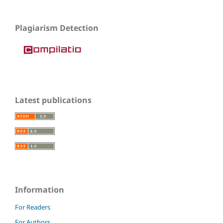
Plagiarism Detection
Latest publications
Information
For Readers
For Authors